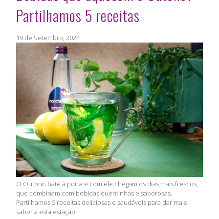
Partilhamos 5 receitas
19 de Setembro, 2024
O Outono bate à porta e com ele chegam os dias mais frescos,
que combinam com bebidas quentinhas e saborosas.
Partilhamos 5 receitas deliciosas e saudáveis para dar mais
sabor a esta estação.