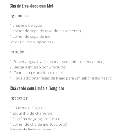
Chá de Erva-doce com Mel
Ingredientes:
1 chávena de água
1 colher de sopa de erva-doce (semente)
1 colher de sopa de mel
Fatias de limão (opcional)
Instruções
1. Ferver a água e adicionar as sementes de erva-doce;
2. Deixar a infusão por 5 minutos;
3. Coar o chá e adicionar o mel;
4. Pode adicionar fatias de limão para um sabor mais fresco.
Chá verde com Limão e Gengibre
Ingredientes:
1 chávena de água
1 saquinho de chá verde
1 fatia fina de gengibre fresco
1 colher de chá de mel (opcional)
Raspas de limão (opcional)