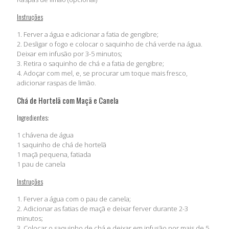
Instruções
1. Ferver a água e adicionar a fatia de gengibre;
2. Desligar o fogo e colocar o saquinho de chá verde na água.
Deixar em infusão por 3-5 minutos;
3. Retira o saquinho de chá e a fatia de gengibre;
4. Adoçar com mel, e, se procurar um toque mais fresco,
adicionar raspas de limão.
Chá de Hortelã com Maçã e Canela
Ingredientes:
1 chávena de água
1 saquinho de chá de hortelã
1 maçã pequena, fatiada
1 pau de canela
Instruções
1. Ferver a água com o pau de canela;
2. Adicionar as fatias de maçã e deixar ferver durante 2-3
minutos;
3. Colocar o saquinho de chá e deixar em infusão por mais de 5