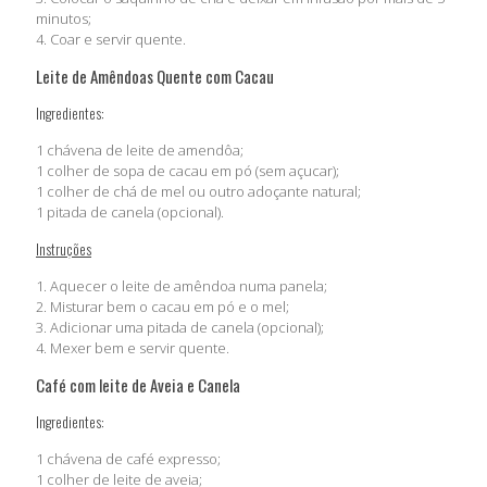
minutos;
4. Coar e servir quente.
Leite de Amêndoas Quente com Cacau
Ingredientes:
1 chávena de leite de amendôa;
1 colher de sopa de cacau em pó (sem açucar);
1 colher de chá de mel ou outro adoçante natural;
1 pitada de canela (opcional).
Instruções
1. Aquecer o leite de amêndoa numa panela;
2. Misturar bem o cacau em pó e o mel;
3. Adicionar uma pitada de canela (opcional);
4. Mexer bem e servir quente.
Café com leite de Aveia e Canela
Ingredientes:
1 chávena de café expresso;
1 colher de leite de aveia;