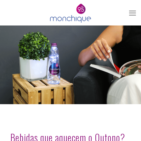
Bebidas que aquecem o Outono?