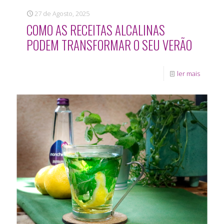
27 de Agosto, 2025
COMO AS RECEITAS ALCALINAS
PODEM TRANSFORMAR O SEU VERÃO
ler mais