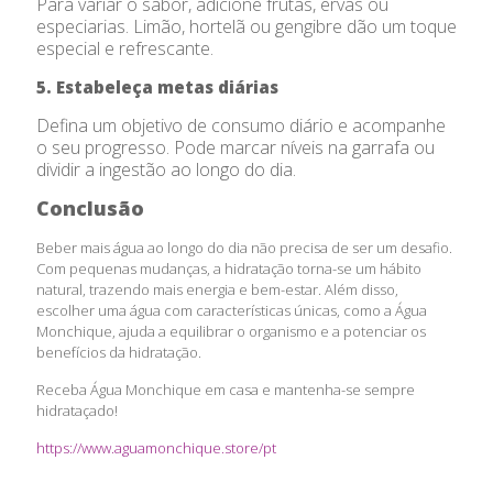
Para variar o sabor, adicione frutas, ervas ou
especiarias. Limão, hortelã ou gengibre dão um toque
especial e refrescante.
5. Estabeleça metas diárias
Defina um objetivo de consumo diário e acompanhe
o seu progresso. Pode marcar níveis na garrafa ou
dividir a ingestão ao longo do dia.
Conclusão
Beber mais água ao longo do dia não precisa de ser um desafio.
Com pequenas mudanças, a hidratação torna-se um hábito
natural, trazendo mais energia e bem-estar. Além disso,
escolher uma água com características únicas, como a Água
Monchique, ajuda a equilibrar o organismo e a potenciar os
benefícios da hidratação.
Receba Água Monchique em casa e mantenha-se sempre
hidrataçado!
https://www.aguamonchique.store/pt