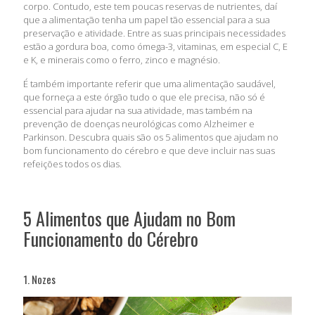
corpo. Contudo, este tem poucas reservas de nutrientes, daí
que a alimentação tenha um papel tão essencial para a sua
preservação e atividade. Entre as suas principais necessidades
estão a gordura boa, como ómega-3, vitaminas, em especial C, E
e K, e minerais como o ferro, zinco e magnésio.
É também importante referir que uma alimentação saudável,
que forneça a este órgão tudo o que ele precisa, não só é
essencial para ajudar na sua atividade, mas também na
prevenção de doenças neurológicas como Alzheimer e
Parkinson. Descubra quais são os 5 alimentos que ajudam no
bom funcionamento do cérebro e que deve incluir nas suas
refeições todos os dias.
5 Alimentos que Ajudam no Bom
Funcionamento do Cérebro
1. Nozes