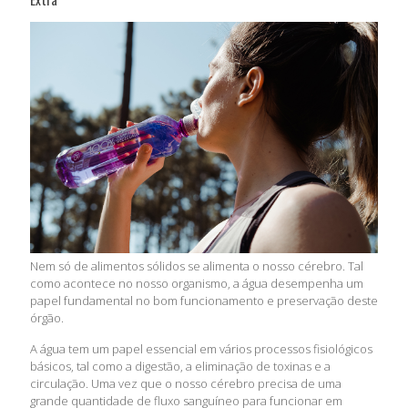
Nem só de alimentos sólidos se alimenta o nosso cérebro. Tal
como acontece no nosso organismo, a água desempenha um
papel fundamental no bom funcionamento e preservação deste
órgão.
A água tem um papel essencial em vários processos fisiológicos
básicos, tal como a digestão, a eliminação de toxinas e a
circulação. Uma vez que o nosso cérebro precisa de uma
grande quantidade de fluxo sanguíneo para funcionar em