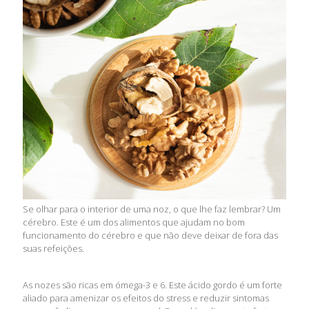
Se olhar para o interior de uma noz, o que lhe faz lembrar? Um
cérebro. Este é um dos alimentos que ajudam no bom
funcionamento do cérebro e que não deve deixar de fora das
suas refeições.
As nozes são ricas em ómega-3 e 6. Este ácido gordo é um forte
aliado para amenizar os efeitos do stress e reduzir sintomas