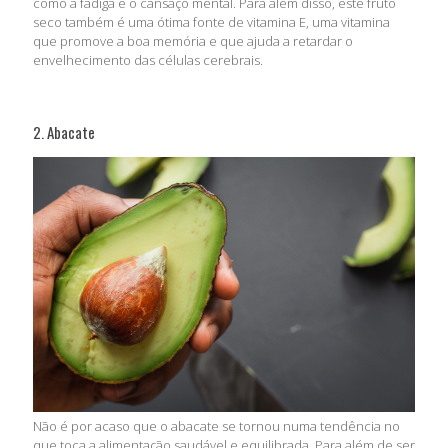
como a fadiga e o cansaço mental. Para além disso, este fruto
seco também é uma ótima fonte de vitamina E, uma vitamina
que promove a boa memória e que ajuda a retardar o
envelhecimento das células cerebrais.
2. Abacate
Não é por acaso que o abacate se tornou numa tendência no
que toca a alimentação saudável e equilibrada. Para além de ser