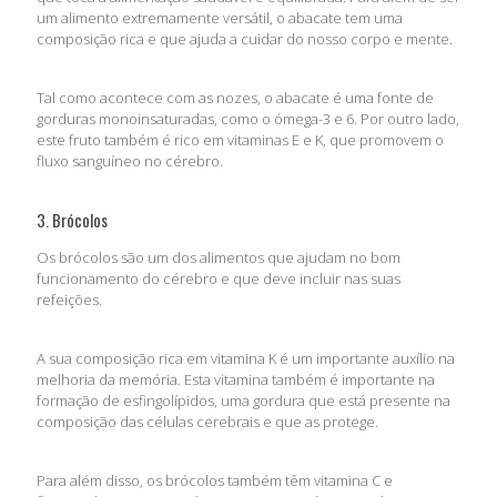
um alimento extremamente versátil, o abacate tem uma
composição rica e que ajuda a cuidar do nosso corpo e mente.
Tal como acontece com as nozes, o abacate é uma fonte de
gorduras monoinsaturadas, como o ómega-3 e 6. Por outro lado,
este fruto também é rico em vitaminas E e K, que promovem o
fluxo sanguíneo no cérebro.
3. Brócolos
Os brócolos são um dos alimentos que ajudam no bom
funcionamento do cérebro e que deve incluir nas suas
refeições.
A sua composição rica em vitamina K é um importante auxílio na
melhoria da memória. Esta vitamina também é importante na
formação de esfingolípidos, uma gordura que está presente na
composição das células cerebrais e que as protege.
Para além disso, os brócolos também têm vitamina C e