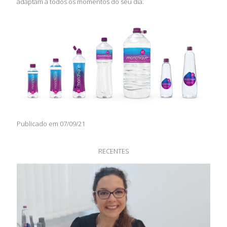
adaptam a todos os momentos do seu dia.
Publicado em 07/09/21
RECENTES