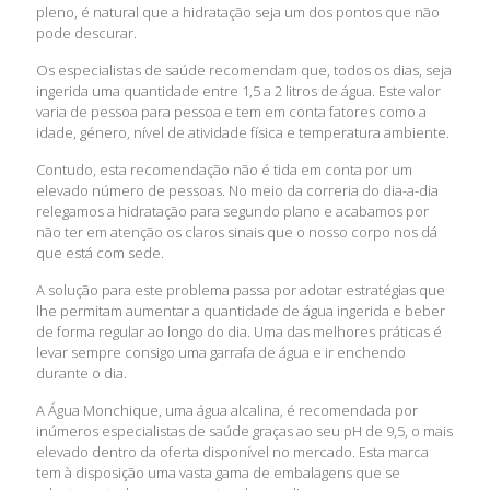
pleno, é natural que a hidratação seja um dos pontos que não
pode descurar.
Os especialistas de saúde recomendam que, todos os dias, seja
ingerida uma quantidade entre 1,5 a 2 litros de água. Este valor
varia de pessoa para pessoa e tem em conta fatores como a
idade, género, nível de atividade física e temperatura ambiente.
Contudo, esta recomendação não é tida em conta por um
elevado número de pessoas. No meio da correria do dia-a-dia
relegamos a hidratação para segundo plano e acabamos por
não ter em atenção os claros sinais que o nosso corpo nos dá
que está com sede.
A solução para este problema passa por adotar estratégias que
lhe permitam aumentar a quantidade de água ingerida e beber
de forma regular ao longo do dia. Uma das melhores práticas é
levar sempre consigo uma garrafa de água e ir enchendo
durante o dia.
A Água Monchique, uma água alcalina, é recomendada por
inúmeros especialistas de saúde graças ao seu pH de 9,5, o mais
elevado dentro da oferta disponível no mercado. Esta marca
tem à disposição uma vasta gama de embalagens que se