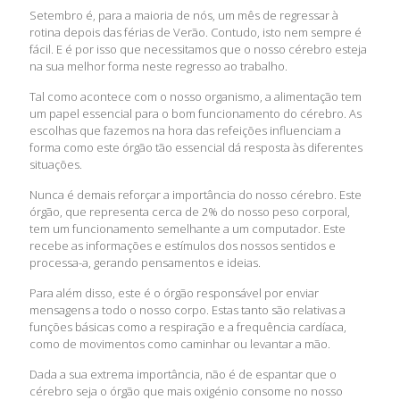
Setembro é, para a maioria de nós, um mês de regressar à
rotina depois das férias de Verão. Contudo, isto nem sempre é
fácil. E é por isso que necessitamos que o nosso cérebro esteja
na sua melhor forma neste regresso ao trabalho.
Tal como acontece com o nosso organismo, a alimentação tem
um papel essencial para o bom funcionamento do cérebro. As
escolhas que fazemos na hora das refeições influenciam a
forma como este órgão tão essencial dá resposta às diferentes
situações.
Nunca é demais reforçar a importância do nosso cérebro. Este
órgão, que representa cerca de 2% do nosso peso corporal,
tem um funcionamento semelhante a um computador. Este
recebe as informações e estímulos dos nossos sentidos e
processa-a, gerando pensamentos e ideias.
Para além disso, este é o órgão responsável por enviar
mensagens a todo o nosso corpo. Estas tanto são relativas a
funções básicas como a respiração e a frequência cardíaca,
como de movimentos como caminhar ou levantar a mão.
Dada a sua extrema importância, não é de espantar que o
cérebro seja o órgão que mais oxigénio consome no nosso