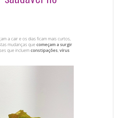
m a cair e os dias ficam mais curtos,
destas mudanças que
começam a surgir
sses que incluem
constipações
,
vírus