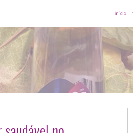
início
r saudável no