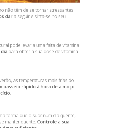
 não têm de se tornar stressantes.
os dar
a seguir e sinta-se no seu
ural pode levar a uma falta de vitamina
 dia
para obter a sua dose de vitamina
verão, as temperaturas mais frias do
 passeio rápido à hora de almoço
cício
.
esma forma que o suor num dia quente,
se manter quente.
Controle a sua
e água suficiente
.