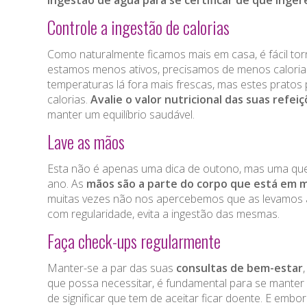
Controle a ingestão de calorias
Como naturalmente ficamos mais em casa, é fácil t
estamos menos ativos, precisamos de menos caloria
temperaturas lá fora mais frescas, mas estes prato
calorias.
Avalie o valor nutricional das suas refei
manter um equilíbrio saudável.
Lave as mãos
Esta não é apenas uma dica de outono, mas uma que 
ano. As
mãos são a parte do corpo que está em 
muitas vezes não nos apercebemos que as levamos à
com regularidade, evita a ingestão das mesmas.
Faça check-ups regularmente
Manter-se a par das suas
consultas de bem-estar
que possa necessitar, é fundamental para se mante
de significar que tem de aceitar ficar doente. E em