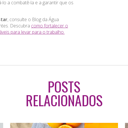
-lo a combatê-la e a garantir que os
star
, consulte o Blog da Água
antes. Descubra
como fortalecer o
veis para levar para o trabalho.
POSTS
RELACIONADOS