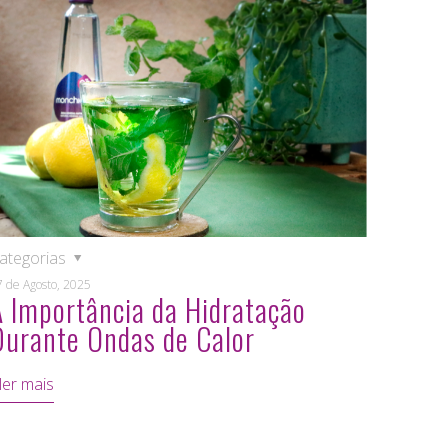
ategorias
7 de Agosto, 2025
A Importância da Hidratação
Durante Ondas de Calor
ler mais