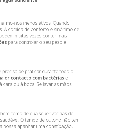
ornarmo-nos menos ativos. Quando
s. A comida de conforto é sinónimo de
s podem muitas vezes conter mais
ções
para controlar o seu peso e
precisa de praticar durante todo o
maior contacto com bactérias
e
 cara ou à boca. Se lavar as mãos
, bem como de quaisquer vacinas de
r saudável. O tempo de outono não tem
bora possa apanhar uma constipação,