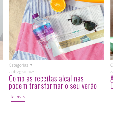
Categorias
C
27 de Agosto, 2025
2
Como as receitas alcalinas
podem transformar o seu verão
ler mais