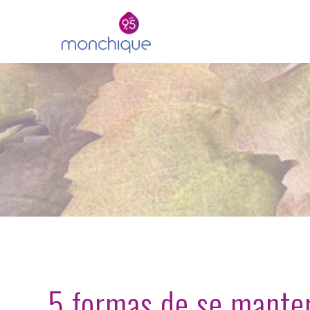
5 formas de se mante