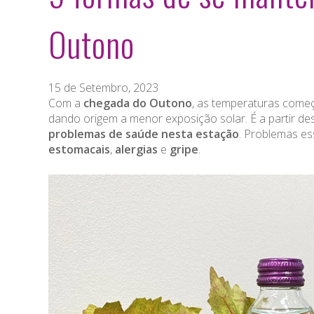
Outono
15 de Setembro, 2023
Com a
chegada do Outono
, as temperaturas começa
dando origem a menor exposição solar. É a partir 
problemas de saúde nesta estação
. Problemas e
estomacais
,
alergias
e
gripe
.