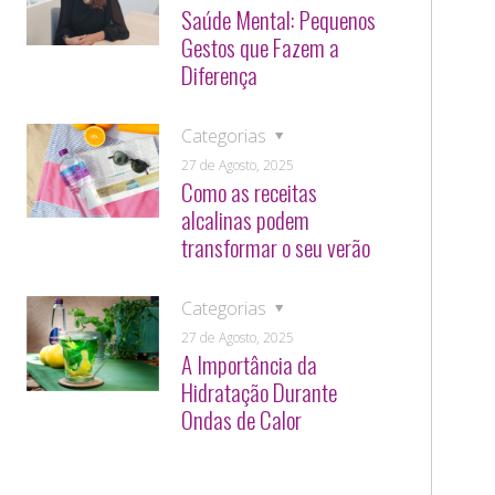
Saúde Mental: Pequenos
Gestos que Fazem a
Diferença
Categorias
27 de Agosto, 2025
Como as receitas
alcalinas podem
transformar o seu verão
Categorias
27 de Agosto, 2025
A Importância da
Hidratação Durante
Ondas de Calor