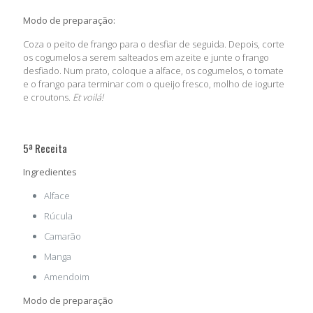
Modo de preparação:
Coza o peito de frango para o desfiar de seguida. Depois, corte
os cogumelos a serem salteados em azeite e junte o frango
desfiado. Num prato, coloque a alface, os cogumelos, o tomate
e o frango para terminar com o queijo fresco, molho de iogurte
e croutons.
Et voilá!
5ª Receita
Ingredientes
Alface
Rúcula
Camarão
Manga
Amendoim
Modo de preparação