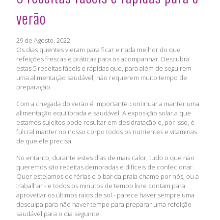
verão
29 de Agosto, 2022
Os dias quentes vieram para ficar e nada melhor do que
refeições frescas e práticas para os acompanhar. Descubra
estas 5 receitas fáceis e rápidas que, para além de seguirem
uma alimentação saudável, não requerem muito tempo de
preparação.
Com a chegada do verão é importante continuar a manter uma
alimentação equilibrada e saudável. A exposição solar a que
estamos sujeitos pode resultar em desidratação e, por isso, é
fulcral manter no nosso corpo todos os nutrientes e vitaminas
de que ele precisa.
No entanto, durante estes dias de mais calor, tudo o que não
queremos são receitas demoradas e difíceis de confecionar.
Quer estejamos de férias e o bar da praia chame por nós, ou a
trabalhar - e todos os minutos de tempo livre contam para
aproveitar os últimos raios de sol - parece haver sempre uma
desculpa para não haver tempo para preparar uma refeição
saudável para o dia seguinte.