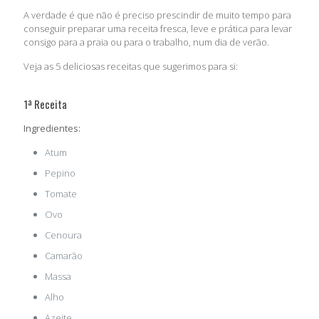
A verdade é que não é preciso prescindir de muito tempo para
conseguir preparar uma receita fresca, leve e prática para levar
consigo para a praia ou para o trabalho, num dia de verão.
Veja as 5 deliciosas receitas que sugerimos para si:
1ª Receita
Ingredientes:
Atum
Pepino
Tomate
Ovo
Cenoura
Camarão
Massa
Alho
Azeite