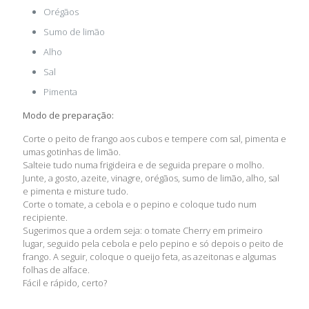
Orégãos
Sumo de limão
Alho
Sal
Pimenta
Modo de preparação:
Corte o peito de frango aos cubos e tempere com sal, pimenta e
umas gotinhas de limão.
Salteie tudo numa frigideira e de seguida prepare o molho.
Junte, a gosto, azeite, vinagre, orégãos, sumo de limão, alho, sal
e pimenta e misture tudo.
Corte o tomate, a cebola e o pepino e coloque tudo num
recipiente.
Sugerimos que a ordem seja: o tomate Cherry em primeiro
lugar, seguido pela cebola e pelo pepino e só depois o peito de
frango. A seguir, coloque o queijo feta, as azeitonas e algumas
folhas de alface.
Fácil e rápido, certo?