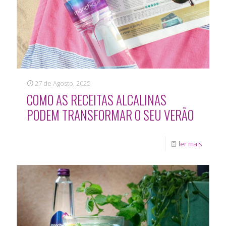
27 de Agosto, 2025
COMO AS RECEITAS ALCALINAS
PODEM TRANSFORMAR O SEU VERÃO
ler mais