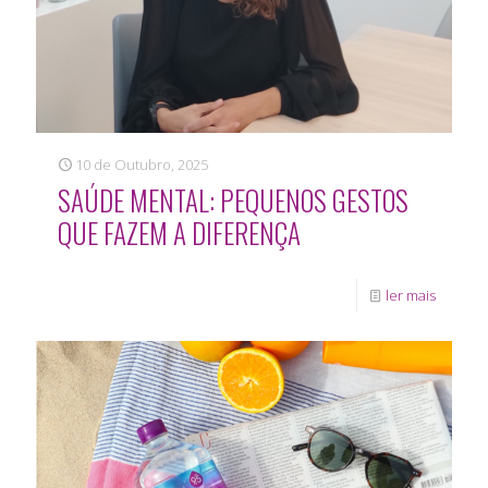
10 de Outubro, 2025
SAÚDE MENTAL: PEQUENOS GESTOS
QUE FAZEM A DIFERENÇA
ler mais