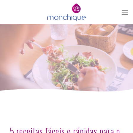
5 receitas fáceis e rápidas para o