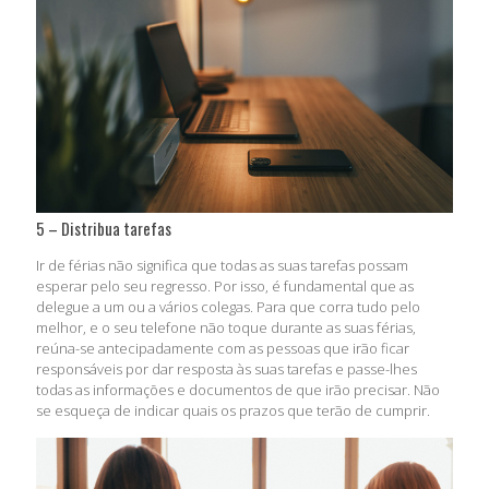
5 – Distribua tarefas
Ir de férias não significa que todas as suas tarefas possam
esperar pelo seu regresso. Por isso, é fundamental que as
delegue a um ou a vários colegas. Para que corra tudo pelo
melhor, e o seu telefone não toque durante as suas férias,
reúna-se antecipadamente com as pessoas que irão ficar
responsáveis por dar resposta às suas tarefas e passe-lhes
todas as informações e documentos de que irão precisar. Não
se esqueça de indicar quais os prazos que terão de cumprir.