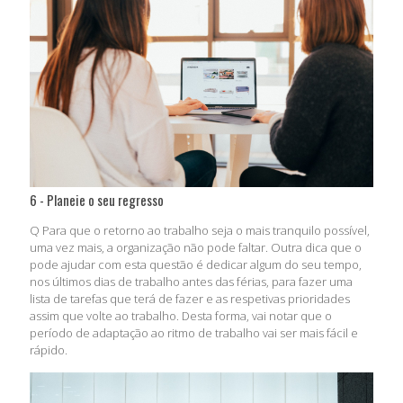
6 - Planeie o seu regresso
Q Para que o retorno ao trabalho seja o mais tranquilo possível,
uma vez mais, a organização não pode faltar. Outra dica que o
pode ajudar com esta questão é dedicar algum do seu tempo,
nos últimos dias de trabalho antes das férias, para fazer uma
lista de tarefas que terá de fazer e as respetivas prioridades
assim que volte ao trabalho. Desta forma, vai notar que o
período de adaptação ao ritmo de trabalho vai ser mais fácil e
rápido.