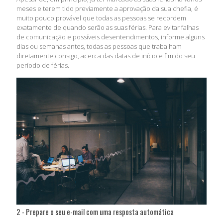
meses e terem tido previamente a aprovação da sua chefia, é
muito pouco provável que todas as pessoas se recordem
exatamente de quando serão as suas férias. Para evitar falhas
de comunicação e possíveis desentendimentos, informe alguns
dias ou semanas antes, todas as pessoas que trabalham
diretamente consigo, acerca das datas de início e fim do seu
período de férias.
2 - Prepare o seu e-mail com uma resposta automática