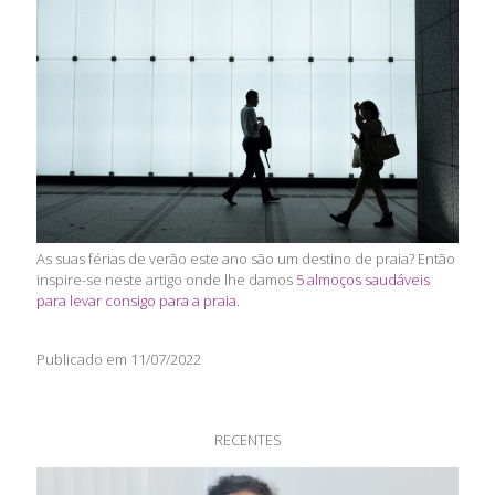
As suas férias de verão este ano são um destino de praia? Então
inspire-se neste artigo onde lhe damos
5 almoços saudáveis
para levar consigo para a praia.
Publicado em 11/07/2022
RECENTES