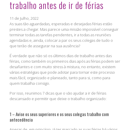
trabalho antes de ir de férias
11 de Julho, 2022
As suas tão aguardadas, esperadas e desejadas férias estão
prestes a chegar. Mas parece uma missão impossível conseguir
terminar todas as tarefas pendentes, ir a todas as reuniões
agendadas e, ainda, colocar a par os seus colegas de tudo o
que terão de assegurar na sua ausência?
É verdade que não só os últimos dias de trabalho antes das
férias, como também os primeiros dias após as férias podem ser
desafiantes e com muito stress à mistura, no entanto, existem
várias estratégias que pode adotar para tornar este processo
mais fácil, organizado e planeado, tanto para si, como para
quem trabalha consigo.
Por isso, reunimos 7 dicas que o vão ajudar a ir de férias
descansado e permitir que deixe o trabalho organizado:
1 – Avise os seus superiores e os seus colegas trabalho com
antecedência
Apesar de, em princípio, já ter marcado as suas férias há vários