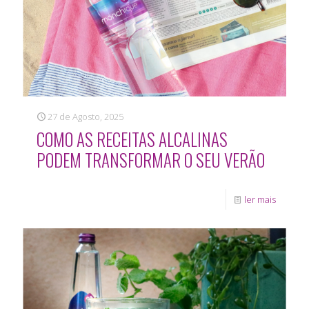
27 de Agosto, 2025
COMO AS RECEITAS ALCALINAS
PODEM TRANSFORMAR O SEU VERÃO
ler mais