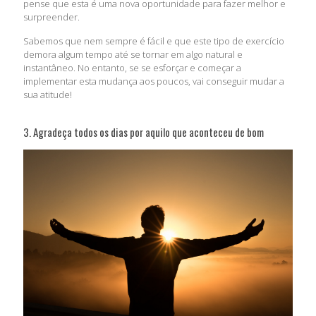
pense que esta é uma nova oportunidade para fazer melhor e
surpreender.
Sabemos que nem sempre é fácil e que este tipo de exercício
demora algum tempo até se tornar em algo natural e
instantâneo. No entanto, se se esforçar e começar a
implementar esta mudança aos poucos, vai conseguir mudar a
sua atitude!
3. Agradeça todos os dias por aquilo que aconteceu de bom