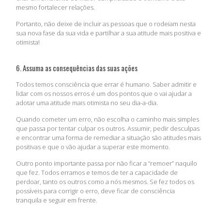
mesmo fortalecer relações.
Portanto, não deixe de incluir as pessoas que o rodeiam nesta
sua nova fase da sua vida e partilhar a sua atitude mais positiva e
otimista!
6. Assuma as consequências das suas ações
Todos temos consciência que errar é humano. Saber admitir e
lidar com os nossos erros é um dos pontos que o vai ajudar a
adotar uma atitude mais otimista no seu dia-a-dia.
Quando cometer um erro, não escolha o caminho mais simples
que passa por tentar culpar os outros. Assumir, pedir desculpas
e encontrar uma forma de remediar a situação são atitudes mais
positivas e que o vão ajudar a superar este momento.
Outro ponto importante passa por não ficar a “remoer” naquilo
que fez. Todos erramos e temos de ter a capacidade de
perdoar, tanto os outros como a nós mesmos. Se fez todos os
possíveis para corrigir o erro, deve ficar de consciência
tranquila e seguir em frente.