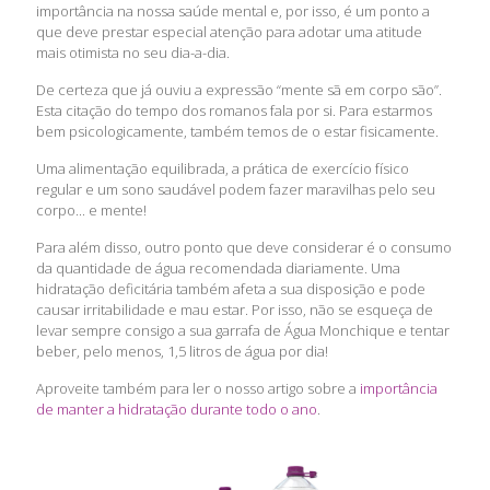
importância na nossa saúde mental e, por isso, é um ponto a
que deve prestar especial atenção para adotar uma atitude
mais otimista no seu dia-a-dia.
De certeza que já ouviu a expressão “mente sã em corpo são”.
Esta citação do tempo dos romanos fala por si. Para estarmos
bem psicologicamente, também temos de o estar fisicamente.
Uma alimentação equilibrada, a prática de exercício físico
regular e um sono saudável podem fazer maravilhas pelo seu
corpo... e mente!
Para além disso, outro ponto que deve considerar é o consumo
da quantidade de água recomendada diariamente. Uma
hidratação deficitária também afeta a sua disposição e pode
causar irritabilidade e mau estar. Por isso, não se esqueça de
levar sempre consigo a sua garrafa de Água Monchique e tentar
beber, pelo menos, 1,5 litros de água por dia!
Aproveite também para ler o nosso artigo sobre a
importância
de manter a hidratação durante todo o ano
.