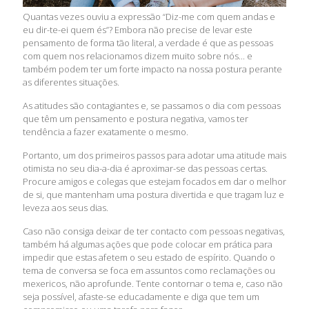
Quantas vezes ouviu a expressão “Diz-me com quem andas e
eu dir-te-ei quem és”? Embora não precise de levar este
pensamento de forma tão literal, a verdade é que as pessoas
com quem nos relacionamos dizem muito sobre nós... e
também podem ter um forte impacto na nossa postura perante
as diferentes situações.
As atitudes são contagiantes e, se passamos o dia com pessoas
que têm um pensamento e postura negativa, vamos ter
tendência a fazer exatamente o mesmo.
Portanto, um dos primeiros passos para adotar uma atitude mais
otimista no seu dia-a-dia é aproximar-se das pessoas certas.
Procure amigos e colegas que estejam focados em dar o melhor
de si, que mantenham uma postura divertida e que tragam luz e
leveza aos seus dias.
Caso não consiga deixar de ter contacto com pessoas negativas,
também há algumas ações que pode colocar em prática para
impedir que estas afetem o seu estado de espírito. Quando o
tema de conversa se foca em assuntos como reclamações ou
mexericos, não aprofunde. Tente contornar o tema e, caso não
seja possível, afaste-se educadamente e diga que tem um