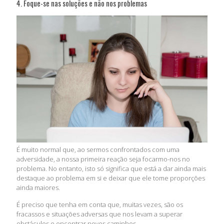
4. Foque-se nas soluções e não nos problemas
É muito normal que, ao sermos confrontados com uma
adversidade, a nossa primeira reação seja focarmo-nos no
problema. No entanto, isto só significa que está a dar ainda mais
destaque ao problema em si e deixar que ele tome proporções
ainda maiores.
É preciso que tenha em conta que, muitas vezes, são os
fracassos e situações adversas que nos levam a superar
obstáculos e encontrar novos caminhos.