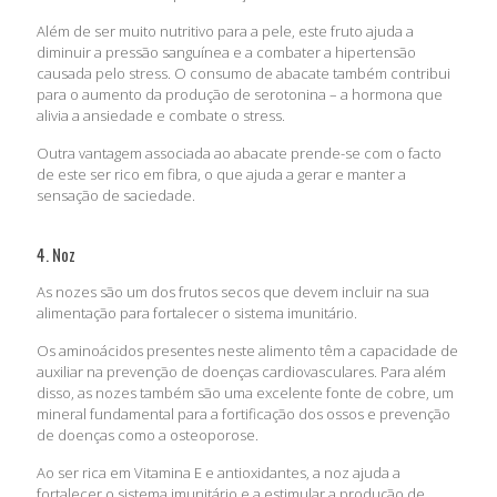
Além de ser muito nutritivo para a pele, este fruto ajuda a
diminuir a pressão sanguínea e a combater a hipertensão
causada pelo stress. O consumo de abacate também contribui
para o aumento da produção de serotonina – a hormona que
alivia a ansiedade e combate o stress.
Outra vantagem associada ao abacate prende-se com o facto
de este ser rico em fibra, o que ajuda a gerar e manter a
sensação de saciedade.
4. Noz
As nozes são um dos frutos secos que devem incluir na sua
alimentação para fortalecer o sistema imunitário.
Os aminoácidos presentes neste alimento têm a capacidade de
auxiliar na prevenção de doenças cardiovasculares. Para além
disso, as nozes também são uma excelente fonte de cobre, um
mineral fundamental para a fortificação dos ossos e prevenção
de doenças como a osteoporose.
Ao ser rica em Vitamina E e antioxidantes, a noz ajuda a
fortalecer o sistema imunitário e a estimular a produção de