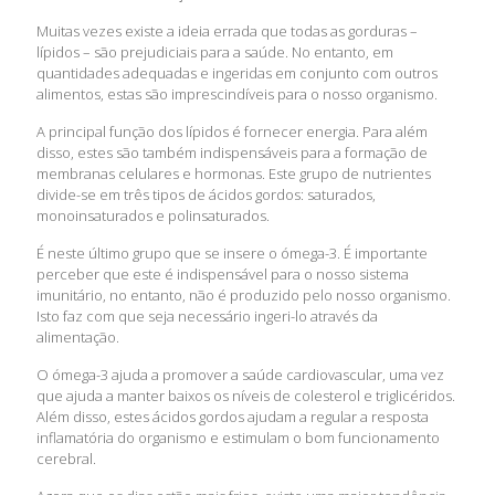
Muitas vezes existe a ideia errada que todas as gorduras –
lípidos – são prejudiciais para a saúde. No entanto, em
quantidades adequadas e ingeridas em conjunto com outros
alimentos, estas são imprescindíveis para o nosso organismo.
A principal função dos lípidos é fornecer energia. Para além
disso, estes são também indispensáveis para a formação de
membranas celulares e hormonas. Este grupo de nutrientes
divide-se em três tipos de ácidos gordos: saturados,
monoinsaturados e polinsaturados.
É neste último grupo que se insere o ómega-3. É importante
perceber que este é indispensável para o nosso sistema
imunitário, no entanto, não é produzido pelo nosso organismo.
Isto faz com que seja necessário ingeri-lo através da
alimentação.
O ómega-3 ajuda a promover a saúde cardiovascular, uma vez
que ajuda a manter baixos os níveis de colesterol e triglicéridos.
Além disso, estes ácidos gordos ajudam a regular a resposta
inflamatória do organismo e estimulam o bom funcionamento
cerebral.