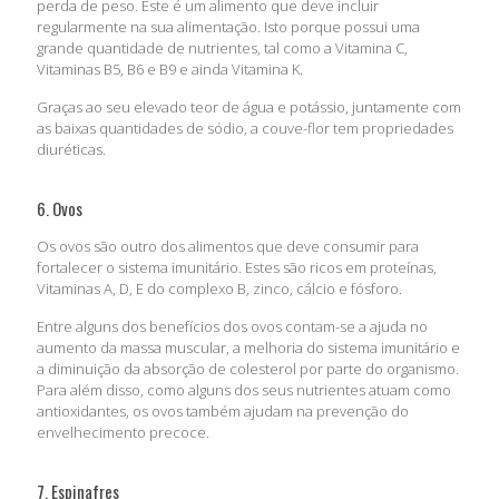
perda de peso. Este é um alimento que deve incluir
regularmente na sua alimentação. Isto porque possui uma
grande quantidade de nutrientes, tal como a Vitamina C,
Vitaminas B5, B6 e B9 e ainda Vitamina K.
Graças ao seu elevado teor de água e potássio, juntamente com
as baixas quantidades de sódio, a couve-flor tem propriedades
diuréticas.
6. Ovos
Os ovos são outro dos alimentos que deve consumir para
fortalecer o sistema imunitário. Estes são ricos em proteínas,
Vitaminas A, D, E do complexo B, zinco, cálcio e fósforo.
Entre alguns dos benefícios dos ovos contam-se a ajuda no
aumento da massa muscular, a melhoria do sistema imunitário e
a diminuição da absorção de colesterol por parte do organismo.
Para além disso, como alguns dos seus nutrientes atuam como
antioxidantes, os ovos também ajudam na prevenção do
envelhecimento precoce.
7. Espinafres