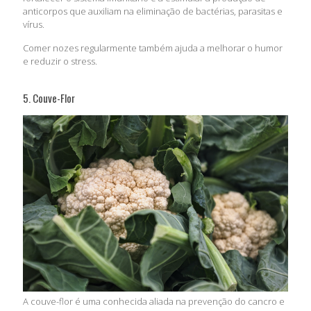
anticorpos que auxiliam na eliminação de bactérias, parasitas e
vírus.
Comer nozes regularmente também ajuda a melhorar o humor
e reduzir o stress.
5. Couve-Flor
A couve-flor é uma conhecida aliada na prevenção do cancro e