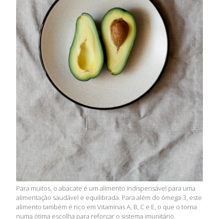
Para muitos, o abacate é um alimento indispensável para uma
alimentação saudável e equilibrada. Para além do ómega-3, este
alimento também é rico em Vitaminas A, B, C e E, o que o torna
numa ótima escolha para reforçar o sistema imunitário.