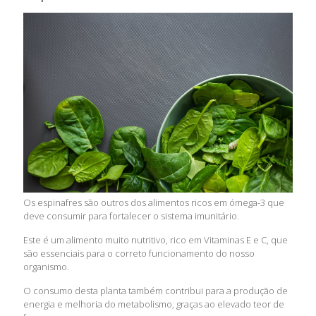
Os espinafres são outros dos alimentos ricos em ómega-3 que
deve consumir para fortalecer o sistema imunitário.
Este é um alimento muito nutritivo, rico em Vitaminas E e C, que
são essenciais para o correto funcionamento do nosso
organismo.
O consumo desta planta também contribui para a produção de
energia e melhoria do metabolismo, graças ao elevado teor de