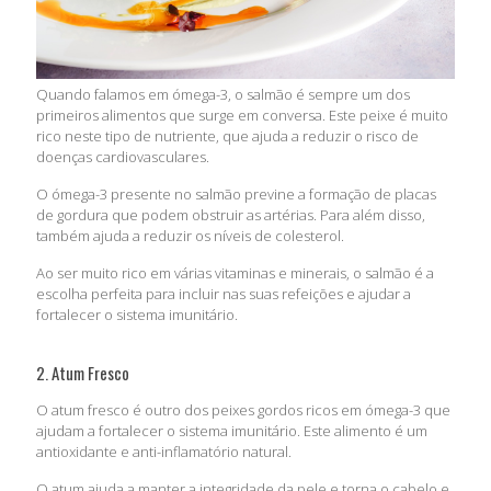
Quando falamos em ómega-3, o salmão é sempre um dos
primeiros alimentos que surge em conversa. Este peixe é muito
rico neste tipo de nutriente, que ajuda a reduzir o risco de
doenças cardiovasculares.
O ómega-3 presente no salmão previne a formação de placas
de gordura que podem obstruir as artérias. Para além disso,
também ajuda a reduzir os níveis de colesterol.
Ao ser muito rico em várias vitaminas e minerais, o salmão é a
escolha perfeita para incluir nas suas refeições e ajudar a
fortalecer o sistema imunitário.
2. Atum Fresco
O atum fresco é outro dos peixes gordos ricos em ómega-3 que
ajudam a fortalecer o sistema imunitário. Este alimento é um
antioxidante e anti-inflamatório natural.
O atum ajuda a manter a integridade da pele e torna o cabelo e