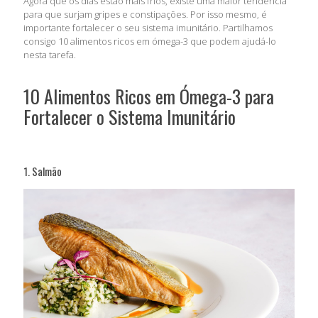
Agora que os dias estão mais frios, existe uma maior tendência
para que surjam gripes e constipações. Por isso mesmo, é
importante fortalecer o seu sistema imunitário. Partilhamos
consigo 10 alimentos ricos em ómega-3 que podem ajudá-lo
nesta tarefa.
10 Alimentos Ricos em Ómega-3 para
Fortalecer o Sistema Imunitário
1. Salmão