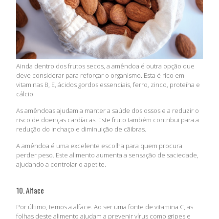
Ainda dentro dos frutos secos, a amêndoa é outra opção que
deve considerar para reforçar o organismo. Esta é rico em
vitaminas B, E, ácidos gordos essenciais, ferro, zinco, proteína e
cálcio.
As amêndoas ajudam a manter a saúde dos ossos e a reduzir o
risco de doenças cardíacas. Este fruto também contribui para a
redução do inchaço e diminuição de cãibras.
A amêndoa é uma excelente escolha para quem procura
perder peso. Este alimento aumenta a sensação de saciedade,
ajudando a controlar o apetite.
10. Alface
Por último, temos a alface. Ao ser uma fonte de vitamina C, as
folhas deste alimento ajudam a prevenir vírus como gripes e