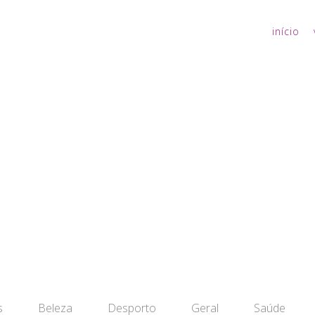
início
s
Beleza
Desporto
Geral
Saúde