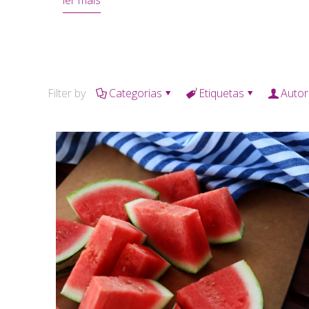
ler mais
Filter by
Categorias
Etiquetas
Autor