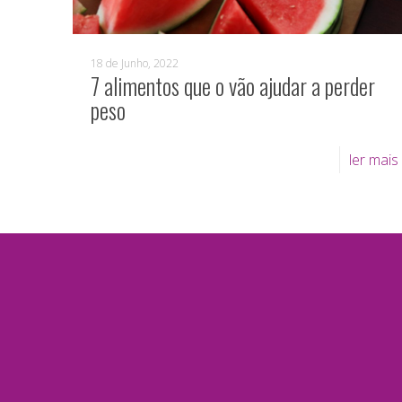
18 de Junho, 2022
7 alimentos que o vão ajudar a perder
peso
ler mais