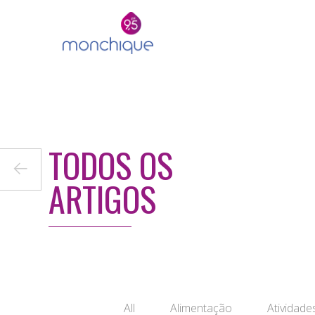
TODOS OS
←
ARTIGOS
All
Alimentação
Atividade