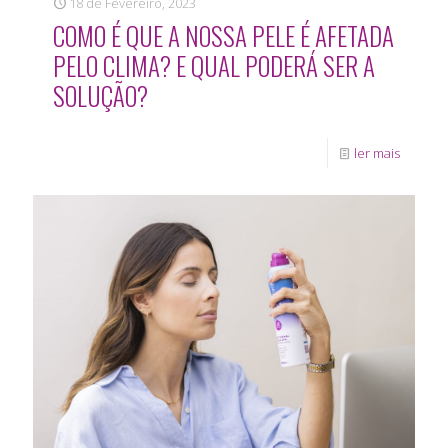
18 de Fevereiro, 2023
COMO É QUE A NOSSA PELE É AFETADA
PELO CLIMA? E QUAL PODERÁ SER A
SOLUÇÃO?
ler mais