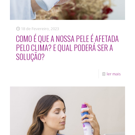
18 de Fevereiro, 2023
COMO É QUE A NOSSA PELE É AFETADA
PELO CLIMA? E QUAL PODERÁ SER A
SOLUÇÃO?
ler mais