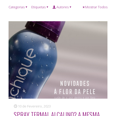
Categorias
Etiquetas
Autores
Mostrar Todos
10 de Fevereiro, 2023
SPRAY TERMAL ALCALINO? A MESMA