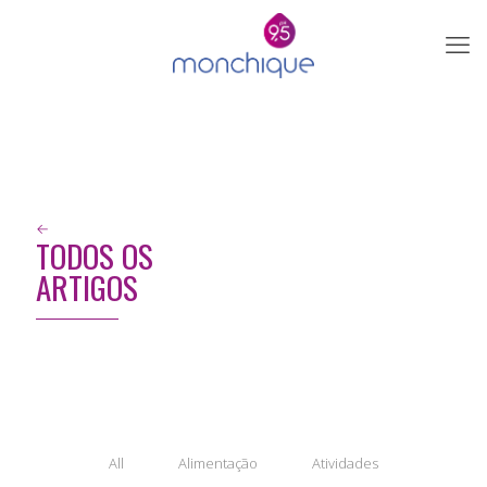
←
TODOS OS
ARTIGOS
All
Alimentação
Atividades