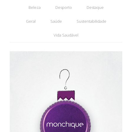
Beleza
Desporto
Destaque
Geral
Saúde
Sustentabilidade
Vida Saudável