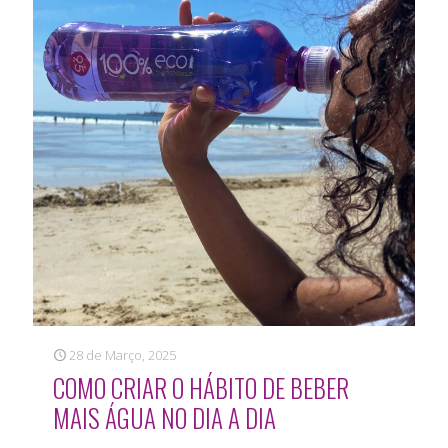
28 de Março, 2025
COMO CRIAR O HÁBITO DE BEBER
MAIS ÁGUA NO DIA A DIA