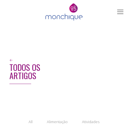
←
TODOS OS
ARTIGOS
All
Alimentação
Atividades