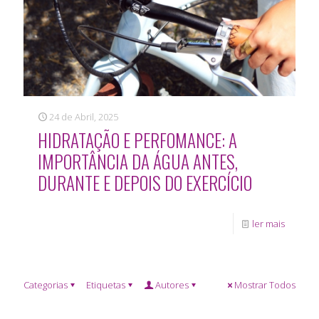
24 de Abril, 2025
HIDRATAÇÃO E PERFOMANCE: A
IMPORTÂNCIA DA ÁGUA ANTES,
DURANTE E DEPOIS DO EXERCÍCIO
ler mais
Categorias
Etiquetas
Autores
Mostrar Todos