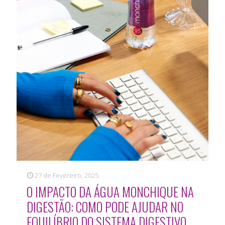
27 de Fevereiro, 2025
O IMPACTO DA ÁGUA MONCHIQUE NA
DIGESTÃO: COMO PODE AJUDAR NO
EQUILÍBRIO DO SISTEMA DIGESTIVO