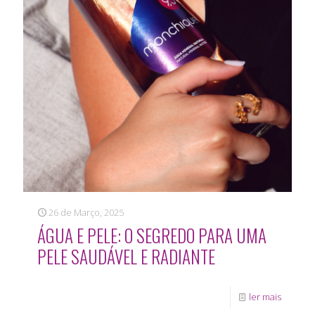
26 de Março, 2025
ÁGUA E PELE: O SEGREDO PARA UMA
PELE SAUDÁVEL E RADIANTE
ler mais