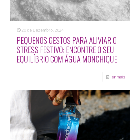
20 de Dezembro, 2024
PEQUENOS GESTOS PARA ALIVIAR O
STRESS FESTIVO: ENCONTRE O SEU
EQUILÍBRIO COM ÁGUA MONCHIQUE
ler mais