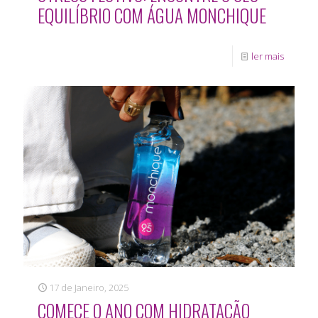
EQUILÍBRIO COM ÁGUA MONCHIQUE
ler mais
17 de Janeiro, 2025
COMECE O ANO COM HIDRATAÇÃO