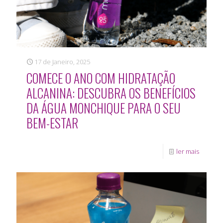
17 de Janeiro, 2025
COMECE O ANO COM HIDRATAÇÃO
ALCANINA: DESCUBRA OS BENEFÍCIOS
DA ÁGUA MONCHIQUE PARA O SEU
BEM-ESTAR
ler mais