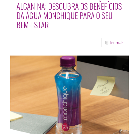
ALCANINA: DESCUBRA OS BENEFÍCIOS
DA ÁGUA MONCHIQUE PARA O SEU
BEM-ESTAR
ler mais