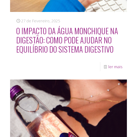
27 de Fevereiro, 2025
O IMPACTO DA ÁGUA MONCHIQUE NA
DIGESTÃO: COMO PODE AJUDAR NO
EQUILÍBRIO DO SISTEMA DIGESTIVO
ler mais