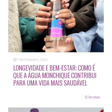
7 de Fevereiro, 2025
LONGEVIDADE E BEM-ESTAR: COMO É
QUE A ÁGUA MONCHIQUE CONTRIBUI
PARA UMA VIDA MAIS SAUDÁVEL
ler mais