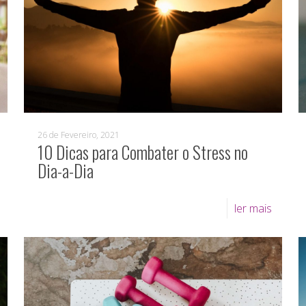
26 de Fevereiro, 2021
10 Dicas para Combater o Stress no
Dia-a-Dia
ler mais