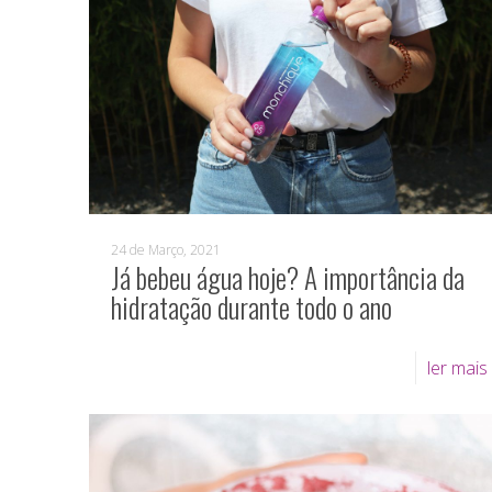
24 de Março, 2021
Já bebeu água hoje? A importância da
hidratação durante todo o ano
ler mais