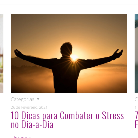
Categorias
C
26 de Fevereiro, 2021
1
10 Dicas para Combater o Stress
7
no Dia-a-Dia