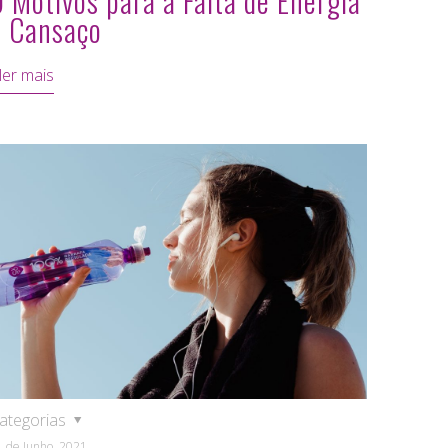
9 Motivos para a Falta de Energia
e Cansaço
ler mais
ategorias
1 de Junho, 2021