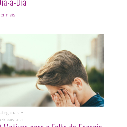
Dia-a-Dia
ler mais
ategorias
4 de Maio, 2021