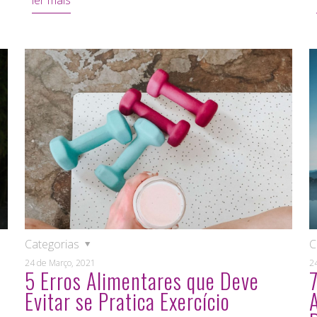
ler mais
Categorias
C
24 de Março, 2021
2
5 Erros Alimentares que Deve
Evitar se Pratica Exercício