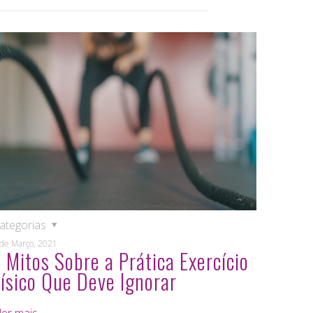
ategorias
 de Março, 2021
 Mitos Sobre a Prática Exercício
Físico Que Deve Ignorar