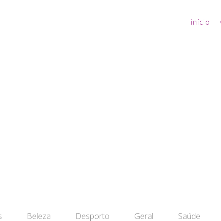
início
s
Beleza
Desporto
Geral
Saúde