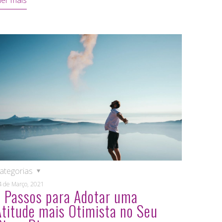
ler mais
ategorias
4 de Março, 2021
7 Passos para Adotar uma
Atitude mais Otimista no Seu