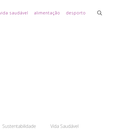
vida saudável
alimentação
desporto
Sustentabilidade
Vida Saudável