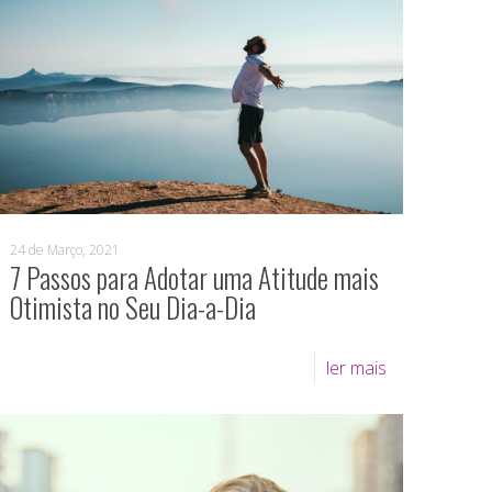
24 de Março, 2021
7 Passos para Adotar uma Atitude mais
Otimista no Seu Dia-a-Dia
ler mais