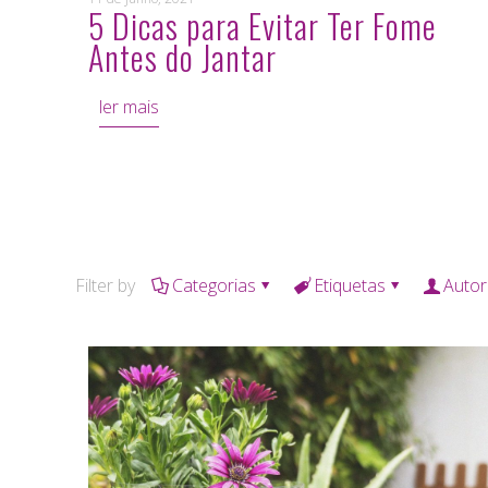
5 Dicas para Evitar Ter Fome
Antes do Jantar
ler mais
Filter by
Categorias
Etiquetas
Autor