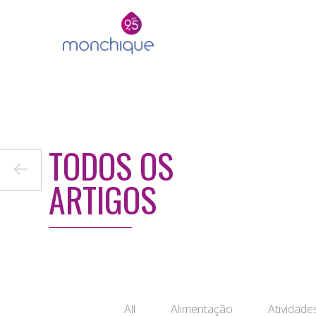
TODOS OS
←
ARTIGOS
All
Alimentação
Atividade