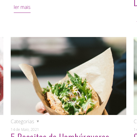
ler mais
Categorias
C
14 de Maio, 2021
1