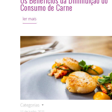
Os Benefícios da Diminuição do
Consumo de Carne
ler mais
Categorias
11 de Junho, 2021