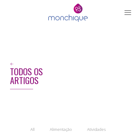
←
TODOS OS
ARTIGOS
All
Alimentação
Atividades