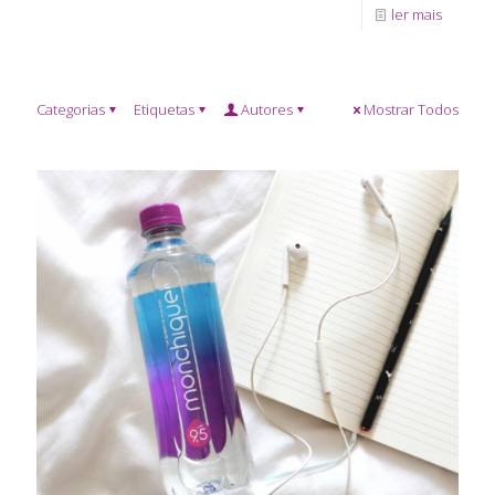
ler mais
Categorias
Etiquetas
Autores
Mostrar Todos