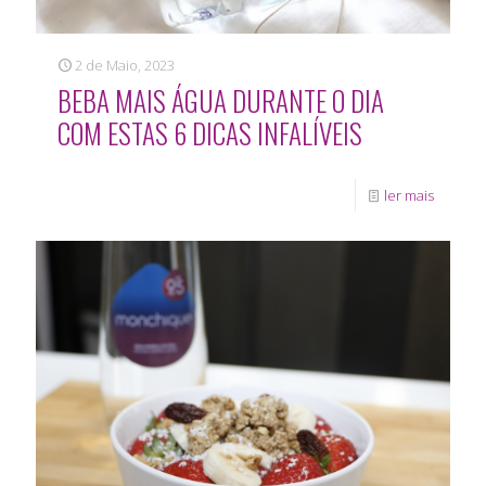
2 de Maio, 2023
BEBA MAIS ÁGUA DURANTE O DIA
COM ESTAS 6 DICAS INFALÍVEIS
ler mais