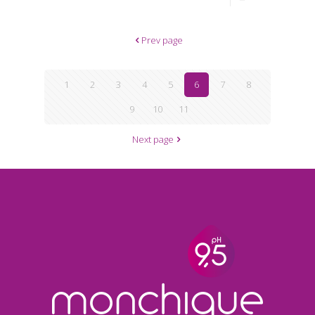
Prev page
1
2
3
4
5
6
7
8
9
10
11
Next page