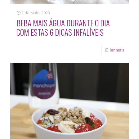
2 de Maio, 2023
BEBA MAIS ÁGUA DURANTE O DIA
COM ESTAS 6 DICAS INFALÍVEIS
ler mais