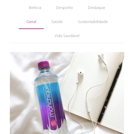
Beleza
Desporto
Destaque
Geral
Saúde
Sustentabilidade
Vida Saudável