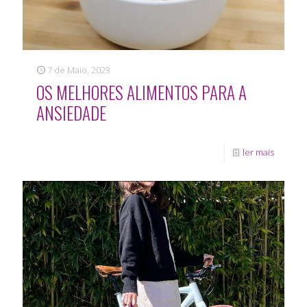
7 de Maio, 2023
OS MELHORES ALIMENTOS PARA A
ANSIEDADE
ler mais