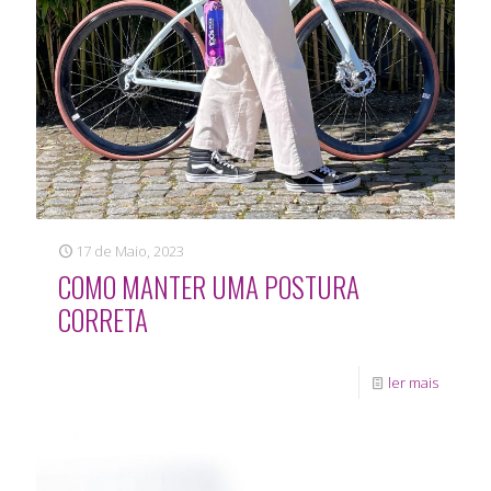
17 de Maio, 2023
COMO MANTER UMA POSTURA
CORRETA
ler mais