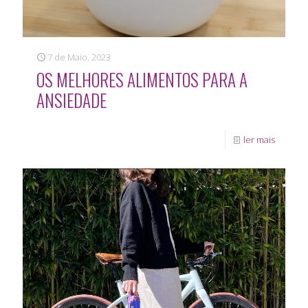
7 de Maio, 2023
OS MELHORES ALIMENTOS PARA A
ANSIEDADE
ler mais