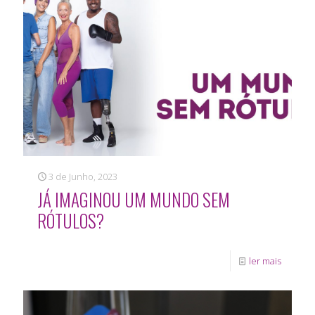
3 de Junho, 2023
JÁ IMAGINOU UM MUNDO SEM
RÓTULOS?
ler mais