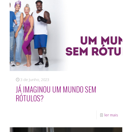
3 de Junho, 2023
JÁ IMAGINOU UM MUNDO SEM
RÓTULOS?
ler mais